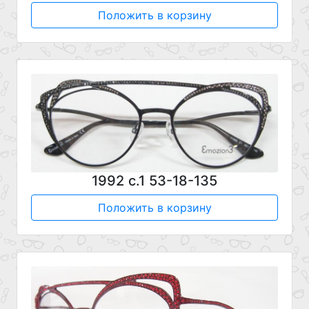
Положить в корзину
1992 с.1 53-18-135
Положить в корзину