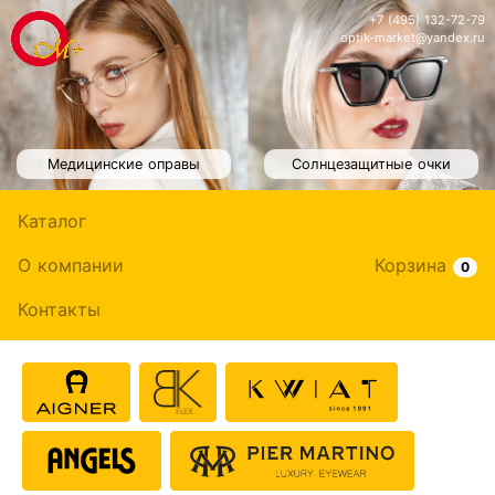
+7 (495) 132-72-79
optik-market@yandex.ru
Медицинские оправы
Солнцезащитные очки
Каталог
О компании
Корзина
0
Контакты