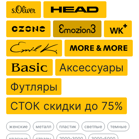
Аксессуары
Футляры
СТОК скидки до 75%
женские
металл
пластик
светлые
темные
красные
стразы
2000-3000
3000-5000