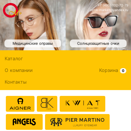
+7 (495) 132-72-79
optik-market@yandex.ru
Медицинские оправы
Солнцезащитные очки
Каталог
О компании
Корзина
0
Контакты