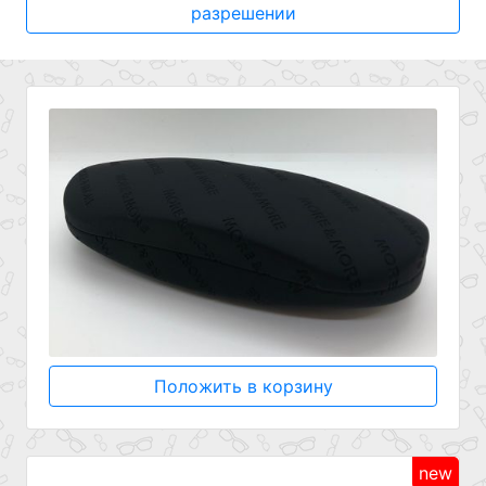
разрешении
Положить в корзину
new