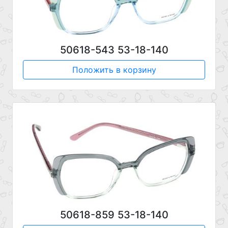
50618-543 53-18-140
Положить в корзину
50618-859 53-18-140