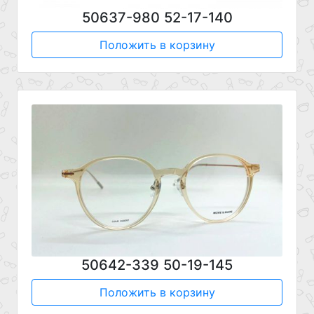
50637-980 52-17-140
Положить в корзину
50642-339 50-19-145
Положить в корзину