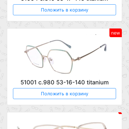
Положить в корзину
new
51001 с.980 53-16-140 titanium
Положить в корзину