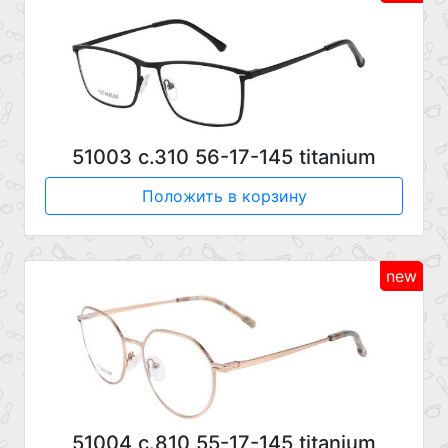
51003 с.310 56-17-145 titanium
Положить в корзину
new
51004 с.810 55-17-145 titanium