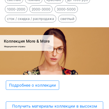
1000-2000
2000-3000
3000-5000
сток / скидка / распродажа
светлый
Коллекция More & More
Медицинские оправы
Подробнее о коллекции
Получить материалы коллекции в высоком