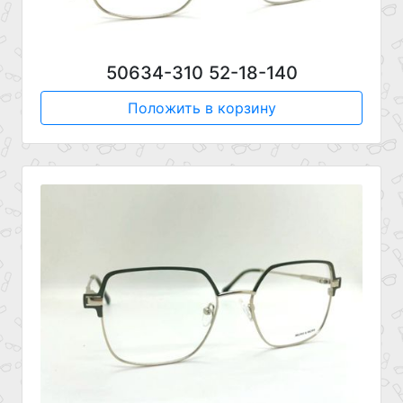
50634-310 52-18-140
Положить в корзину