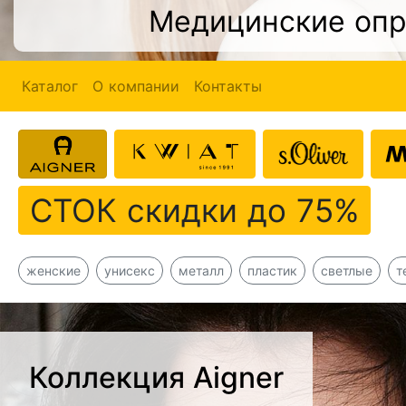
Медицинские оп
Каталог
О компании
Контакты
СТОК скидки до 75%
женские
унисекс
металл
пластик
светлые
т
Коллекция Aigner