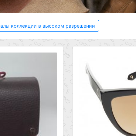
иалы коллекции в высоком разрешении