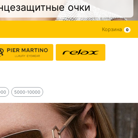
нцезащитные очки
Корзина
0
000
5000-10000