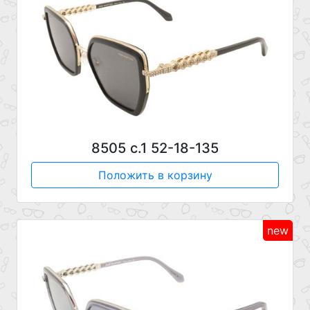
8505 с.1 52-18-135
Положить в корзину
new