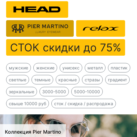
СТОК скидки до 75%
мужские
женские
унисекс
металл
пластик
светлые
темные
красные
стразы
градиент
зеркальные
3000-5000
5000-10000
свыше 10000 руб
сток / скидка / распродажа
Коллекция Pier Martino