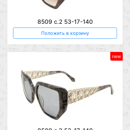
8509 с.2 53-17-140
Положить в корзину
new