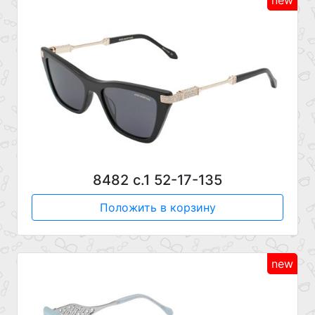
new
8482 с.1 52-17-135
Положить в корзину
new