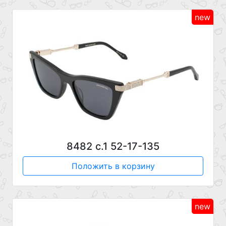
new
8482 с.1 52-17-135
Положить в корзину
new