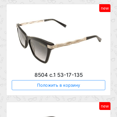
new
8504 с.1 53-17-135
Положить в корзину
new