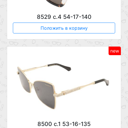
8529 с.4 54-17-140
Положить в корзину
new
8500 с.1 53-16-135