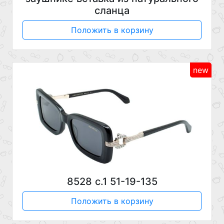
сланца
Положить в корзину
new
8528 с.1 51-19-135
Положить в корзину