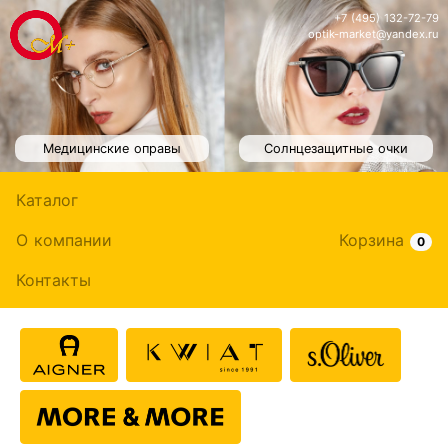
+7 (495) 132-72-79
optik-market@yandex.ru
Медицинские оправы
Солнцезащитные очки
Каталог
О компании
Корзина
0
Контакты