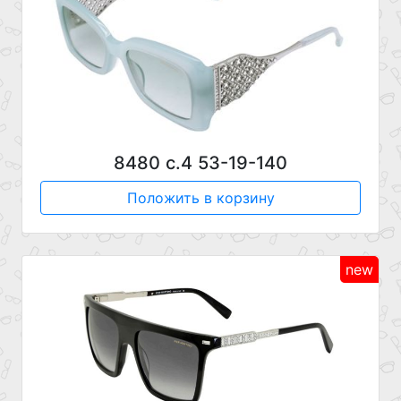
8480 с.4 53-19-140
Положить в корзину
new