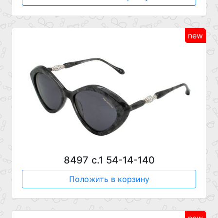
new
8497 с.1 54-14-140
Положить в корзину