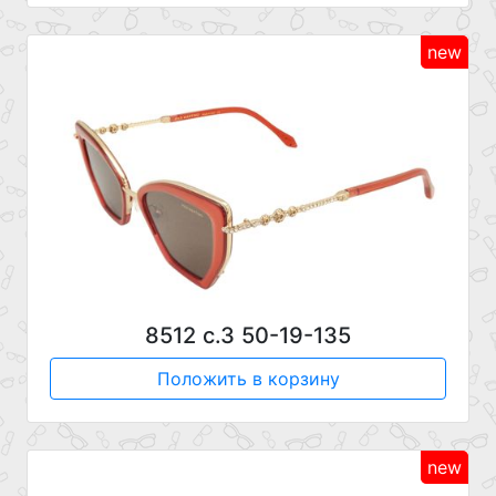
new
8512 с.3 50-19-135
Положить в корзину
new