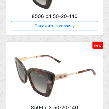
8506 с.1 50-20-140
Положить в корзину
new
8506 с.3 50-20-140