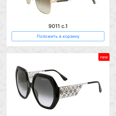
9011 с.1
Положить в корзину
new