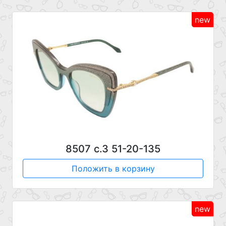
new
8507 с.3 51-20-135
Положить в корзину
new