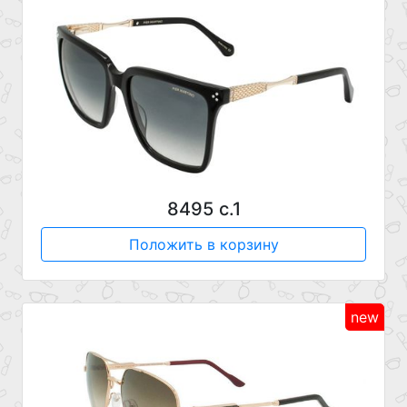
8495 с.1
Положить в корзину
new