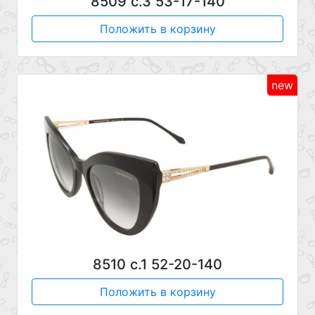
8509 с.3 53-17-140
Положить в корзину
new
8510 с.1 52-20-140
Положить в корзину