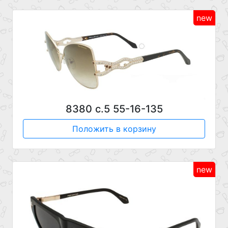
new
8380 c.5 55-16-135
Положить в корзину
new