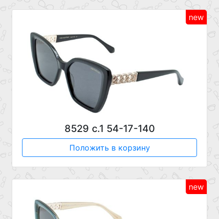
new
8529 с.1 54-17-140
Положить в корзину
new