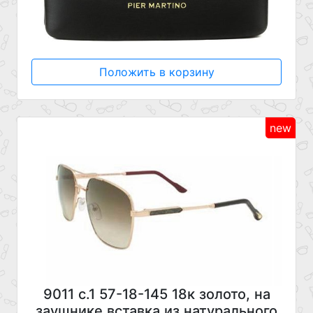
Положить в корзину
new
9011 с.1 57-18-145 18к золото, на
заушнике вставка из натурального