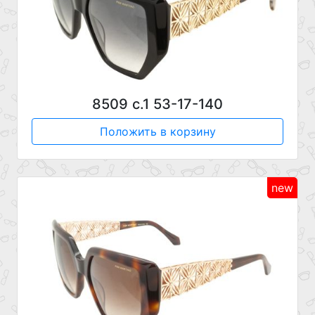
8509 с.1 53-17-140
Положить в корзину
new